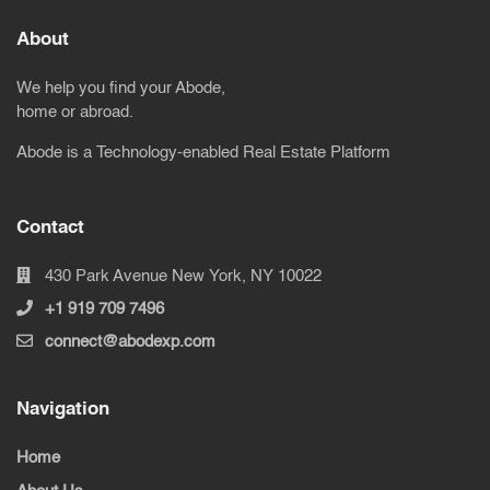
About
We help you find your Abode,
home or abroad.
Abode is a Technology-enabled Real Estate Platform
Contact
430 Park Avenue New York, NY 10022
+1 919 709 7496
connect@abodexp.com
Navigation
Home