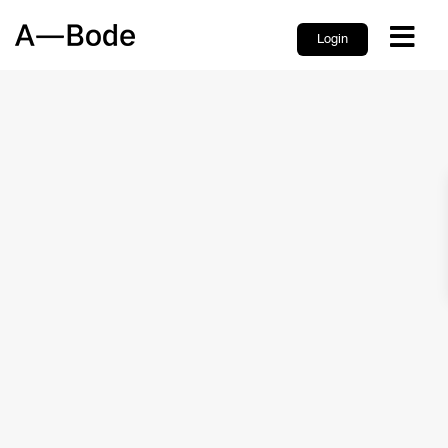
Login